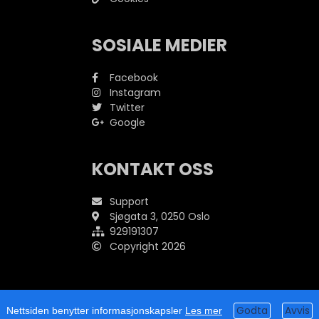
SOSIALE MEDIER
Facebook
Instagram
Twitter
Google
KONTAKT OSS
Support
Sjøgata 3, 0250 Oslo
929191307
Copyright
2026
Nettsiden benytter informasjonskapsler
Les mer