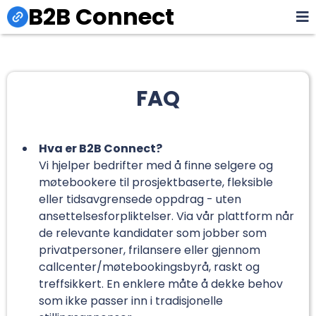
B2B Connect
FAQ
Hva er B2B Connect?
Vi hjelper bedrifter med å finne selgere og
møtebookere til prosjektbaserte, fleksible
eller tidsavgrensede oppdrag - uten
ansettelsesforpliktelser. Via vår plattform når
de relevante kandidater som jobber som
privatpersoner, frilansere eller gjennom
callcenter/møtebookingsbyrå, raskt og
treffsikkert. En enklere måte å dekke behov
som ikke passer inn i tradisjonelle