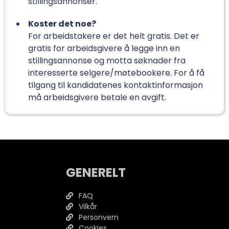
stillingsannonser.
Koster det noe?
For arbeidstakere er det helt gratis. Det er
gratis for arbeidsgivere å legge inn en
stillingsannonse og motta søknader fra
interesserte selgere/møtebookere. For å få
tilgang til kandidatenes kontaktinformasjon
må arbeidsgivere betale en avgift.
GENERELT
FAQ
Vilkår
Personvern
Cookies