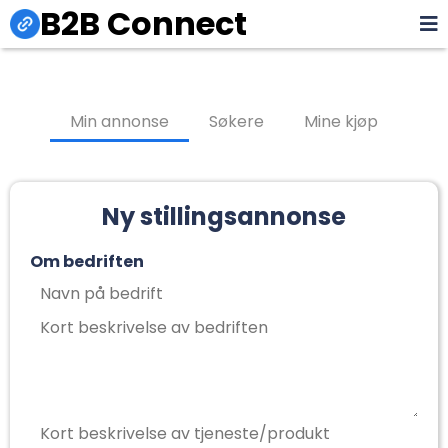
B2B Connect
Min annonse
Søkere
Mine kjøp
Ny stillingsannonse
Om bedriften