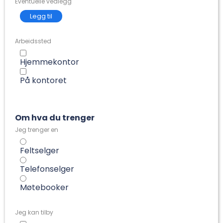
Eventuelle vedlegg
Arbeidssted
Hjemmekontor
På kontoret
Om hva du trenger
Jeg trenger en
Feltselger
Telefonselger
Møtebooker
Jeg kan tilby