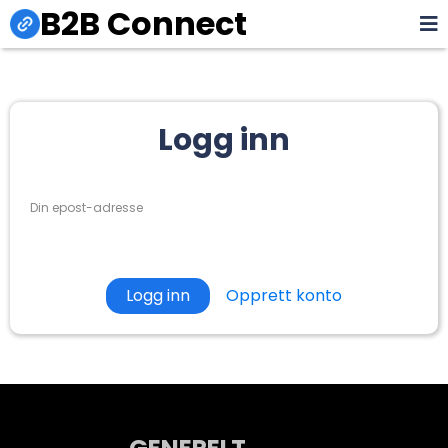
B2B Connect
Logg inn
Din epost-adresse
Opprett konto